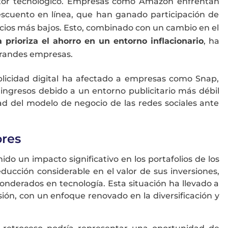
ector tecnológico. Empresas como Amazon enfrentan
scuento en línea, que han ganado participación de
ecios más bajos. Esto, combinado con un cambio en el
 prioriza el ahorro en un entorno inflacionario
, ha
grandes empresas​
.
blicidad digital ha afectado a empresas como Snap,
 ingresos debido a un entorno publicitario más débil
dad del modelo de negocio de las redes sociales ante
ores
nido un impacto significativo en los portafolios de los
ducción considerable en el valor de sus inversiones,
nderados en tecnología. Esta situación ha llevado a
sión, con un enfoque renovado en la diversificación y