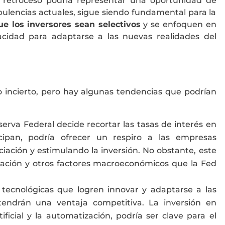
al retroceso podría representar una oportunidad de
bulencias actuales, sigue siendo fundamental para la
ue los inversores sean selectivos
y se enfoquen en
cidad para adaptarse a las nuevas realidades del
do incierto, pero hay algunas tendencias que podrían
eserva Federal decide recortar las tasas de interés en
ipan, podría ofrecer un respiro a las empresas
ciación y estimulando la inversión. No obstante, este
flación y otros factores macroeconómicos que la Fed
 tecnológicas que logren innovar y adaptarse a las
tendrán una ventaja competitiva. La inversión en
ificial y la automatización, podría ser clave para el