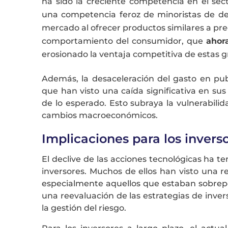
ha sido la creciente competencia en el s
una competencia feroz de minoristas de de
mercado al ofrecer productos similares a pr
comportamiento del consumidor, que
ahora
erosionado la ventaja competitiva de estas 
Además, la desaceleración del gasto en pu
que han visto una caída significativa en sus
de lo esperado. Esto subraya la vulnerabili
cambios macroeconómicos​
.
Implicaciones para los invers
El declive de las acciones tecnológicas ha te
inversores. Muchos de ellos han visto una re
especialmente aquellos que estaban sobrepo
una reevaluación de las estrategias de inver
la gestión del riesgo.