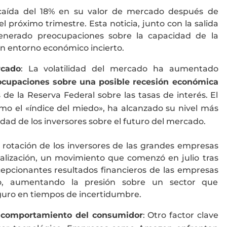
 caída del 18% en su valor de mercado después de
 próximo trimestre. Esta noticia, junto con la salida
generado preocupaciones sobre la capacidad de la
 entorno económico incierto.​
rcado
: La volatilidad del mercado ha aumentado
ocupaciones sobre una posible recesión económica
 de la Reserva Federal sobre las tasas de interés. El
omo el «índice del miedo», ha alcanzado su nivel más
edad de los inversores sobre el futuro del mercado​
.
a rotación de los inversores de las grandes empresas
alización, un movimiento que comenzó en julio tras
cepcionantes resultados financieros de las empresas
to, aumentando la presión sobre un sector que
guro en tiempos de incertidumbre.
l comportamiento del consumidor
: Otro factor clave