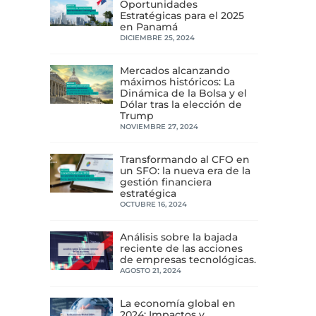
Oportunidades
Estratégicas para el 2025
en Panamá
DICIEMBRE 25, 2024
Mercados alcanzando
máximos históricos: La
Dinámica de la Bolsa y el
Dólar tras la elección de
Trump
NOVIEMBRE 27, 2024
Transformando al CFO en
un SFO: la nueva era de la
gestión financiera
estratégica
OCTUBRE 16, 2024
Análisis sobre la bajada
reciente de las acciones
de empresas tecnológicas.
AGOSTO 21, 2024
La economía global en
2024: Impactos y