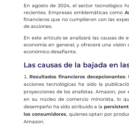
En agosto de 2024, el sector tecnológico h
recientes. Empresas emblemáticas como
A
financieros que no cumplieron con las exp
de acciones.
En este artículo se analizará las causas de e
economía en general, y ofrecerá una visión 
económico desafiante.
Las causas de la bajada en la
Resultados financieros d
ecepcionantes
:
acciones tecnológicas ha sido la publicaci
proyecciones de los analistas. Amazon, por
en su núcleo de comercio minorista, lo qu
desempeño ha sido atribuido a la
persistent
los consumidores
, quienes optan por produ
Amazon​
.