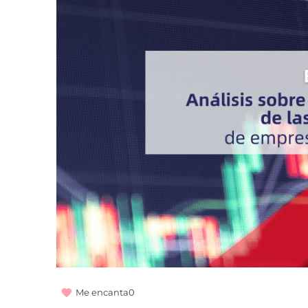
Me encanta
0