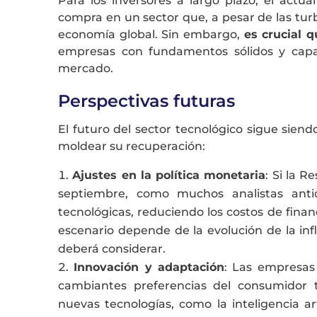
Para los inversores a largo plazo, el actu
compra en un sector que, a pesar de las tur
economía global. Sin embargo,
es crucial q
empresas con fundamentos sólidos y capa
mercado.
Perspectivas futuras
El futuro del sector tecnológico sigue sien
moldear su recuperación:
Ajustes en la política monetaria
: Si la R
septiembre, como muchos analistas antic
tecnológicas, reduciendo los costos de finan
escenario depende de la evolución de la in
deberá considerar​
.
Innovación y adaptación
: Las empresas
cambiantes preferencias del consumidor 
nuevas tecnologías, como la inteligencia art