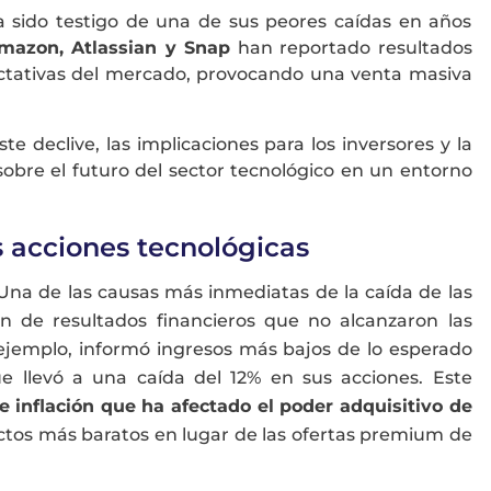
a sido testigo de una de sus peores caídas en años
mazon, Atlassian y Snap
han reportado resultados
ectativas del mercado, provocando una venta masiva
ste declive, las implicaciones para los inversores y la
sobre el futuro del sector tecnológico en un entorno
s acciones tecnológicas
 Una de las causas más inmediatas de la caída de las
ón de resultados financieros que no alcanzaron las
 ejemplo, informó ingresos más bajos de lo esperado
e llevó a una caída del 12% en sus acciones. Este
e inflación que ha afectado el poder adquisitivo de
ctos más baratos en lugar de las ofertas premium de