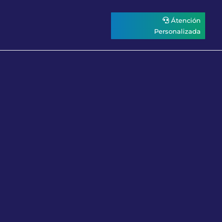
Átención
Personalizada