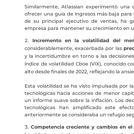
Similarmente, Atlassian experimentó una
ofrecer una guía de ingresos más baja para el
de su principal ejecutivo de ventas, ha 
empresa para mantener su crecimiento en un
Incremento en la volatilidad del me
considerablemente, exacerbada por las
pre
y la incertidumbre en torno a las decisiones
índice de volatilidad Cboe (VIX), conocido c
alto desde finales de 2022, reflejando la ansi
Esta volatilidad se ha visto impulsada por l
tecnológicas hacia acciones de menor capit
un informe suave sobre la inflación. Los de
tecnológicas han amplificado este efec
anteriormente se consideraba un refugio se
Competencia creciente y cambios en e