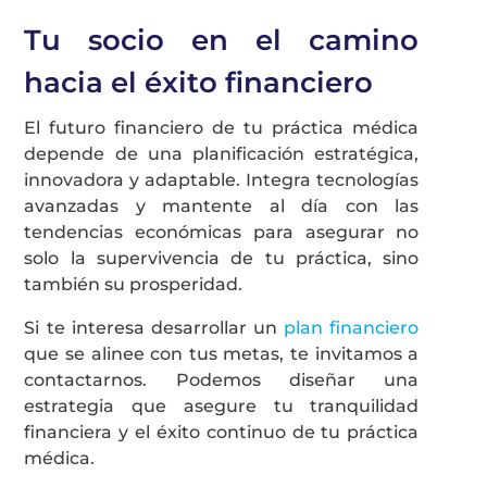
Tu socio en el camino
hacia el éxito financiero
El futuro financiero de tu práctica médica
depende de una planificación estratégica,
innovadora y adaptable. Integra tecnologías
avanzadas y mantente al día con las
tendencias económicas para asegurar no
solo la supervivencia de tu práctica, sino
también su prosperidad.
Si te interesa desarrollar un
plan financiero
que se alinee con tus metas, te invitamos a
contactarnos. Podemos diseñar una
estrategia que asegure tu tranquilidad
financiera y el éxito continuo de tu práctica
médica.