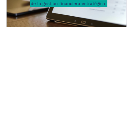
Transformando al CFO en un SFO: la nueva era de la
gestión financiera estratégica
OCTUBRE 16, 2024
Análisis sobre la bajada reciente de las acciones de